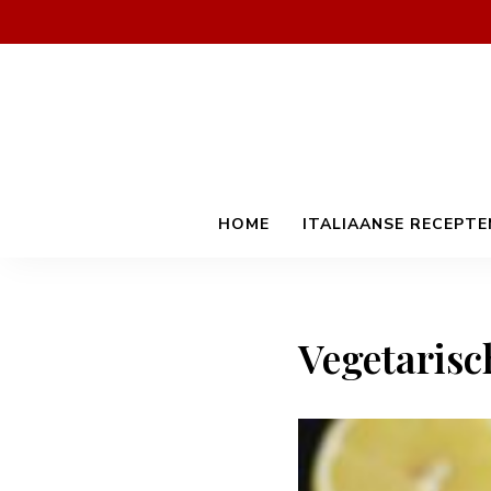
HOME
ITALIAANSE RECEPTE
Vegetaris