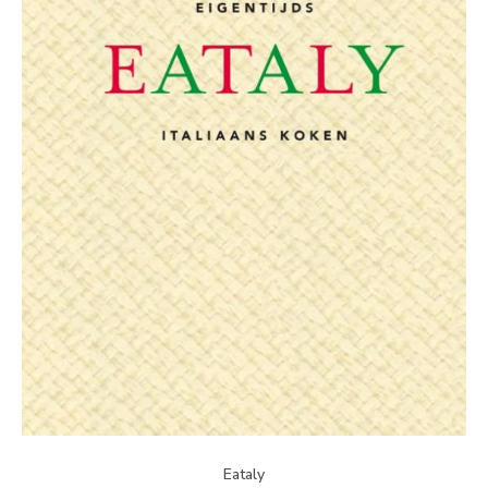
Eataly