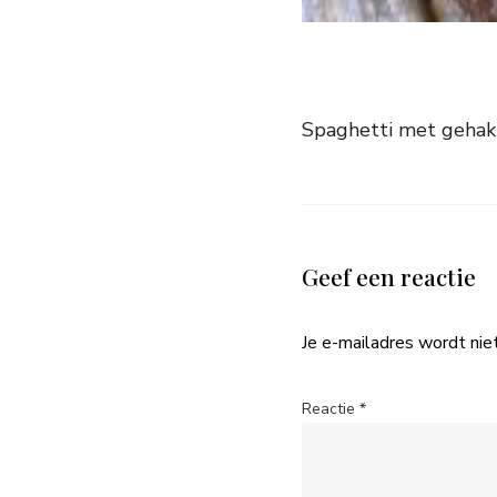
Spaghetti met gehakt
Geef een reactie
Je e-mailadres wordt nie
Reactie
*