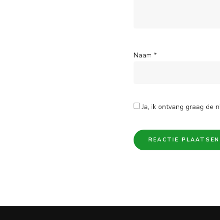
Naam
*
Ja, ik ontvang graag de n