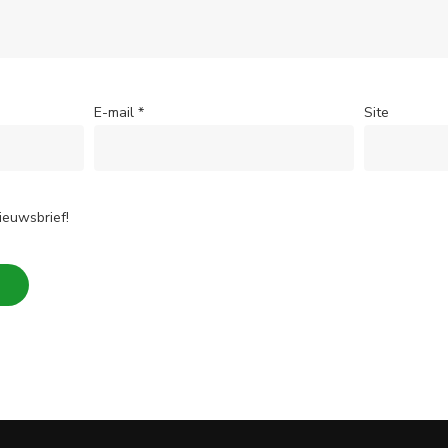
E-mail
*
Site
ieuwsbrief!