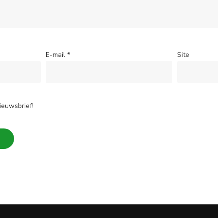
E-mail
*
Site
ieuwsbrief!