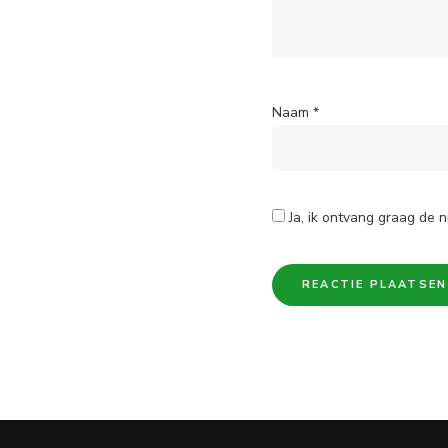
Naam
*
Ja, ik ontvang graag de n