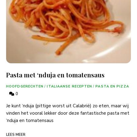
Pasta met ‘nduja en tomatensaus
HOOFDGERECHTEN
/
ITALIAANSE RECEPTEN
/
PASTA EN PIZZA
0
Je kunt ‘nduja (pittige worst uit Calabrië) zo eten, maar wij
vinden het vooral lekker door deze fantastische pasta met
‘nduja en tomatensaus
LEES MEER