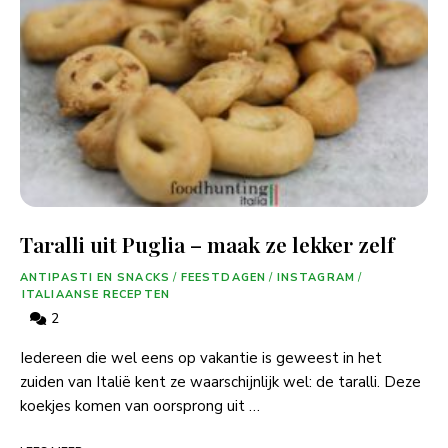
Taralli uit Puglia – maak ze lekker zelf
ANTIPASTI EN SNACKS
/
FEESTDAGEN
/
INSTAGRAM
/
ITALIAANSE RECEPTEN
2
Iedereen die wel eens op vakantie is geweest in het
zuiden van Italië kent ze waarschijnlijk wel: de taralli. Deze
koekjes komen van oorsprong uit …