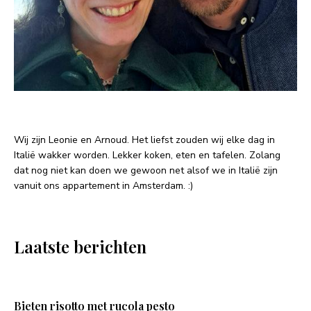
Wij zijn Leonie en Arnoud. Het liefst zouden wij elke dag in
Italië wakker worden. Lekker koken, eten en tafelen. Zolang
dat nog niet kan doen we gewoon net alsof we in Italië zijn
vanuit ons appartement in Amsterdam. :)
Laatste berichten
Bieten risotto met rucola pesto