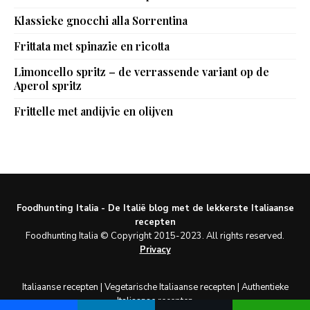
Klassieke gnocchi alla Sorrentina
Frittata met spinazie en ricotta
Limoncello spritz – de verrassende variant op de
Aperol spritz
Frittelle met andijvie en olijven
Foodhunting Italia - De Italië blog met de lekkerste Italiaanse
recepten
Foodhunting Italia © Copyright 2015-2023. All rights reserved.
Privacy
Italiaanse recepten
|
Vegetarische Italiaanse recepten
|
Authentieke
Italiaanse recepten