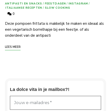
ANTIPASTI EN SNACKS
/
FEESTDAGEN
/
INSTAGRAM
/
ITALIAANSE RECEPTEN
/
SLOW COOKING
0
Deze pompoen frittata is makkelijk te maken en ideaal als
een vegetarisch borrelhapje bij een feestje. of als
onderdeel van de antipasti
LEES MEER
La dolce vita in je mailbox?!