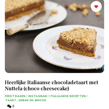
Heerlijke Italiaanse chocoladetaart met
Nuttela (choco cheesecake)
FEESTDAGEN
/
INSTAGRAM
/
ITALIAANSE RECEPTEN
/
TAART, GEBAK EN BROOD
0