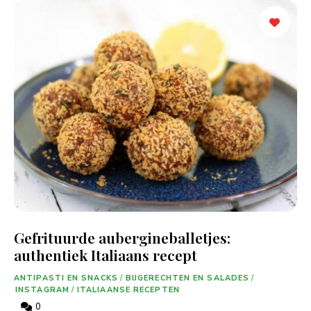
Gefrituurde aubergineballetjes:
authentiek Italiaans recept
ANTIPASTI EN SNACKS
/
BIJGERECHTEN EN SALADES
/
INSTAGRAM
/
ITALIAANSE RECEPTEN
0