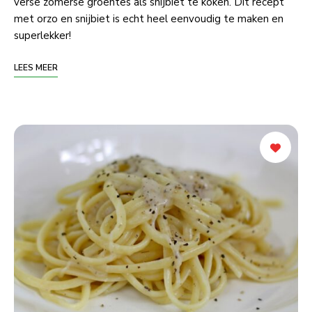
verse zomerse groentes als snijbiet te koken. Dit recept
met orzo en snijbiet is echt heel eenvoudig te maken en
superlekker!
LEES MEER