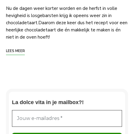
Nu de dagen weer korter worden en de herfst in volle
hevigheid is losgebarsten krijg ik opeens weer zin in
chocoladetaart.Daarom deze keer dus het recept voor een
heerlijke chocoladetaart die én makkelijk te maken is én
niet in de oven hoeft!
LEES MEER
La dolce vita in je mailbox?!