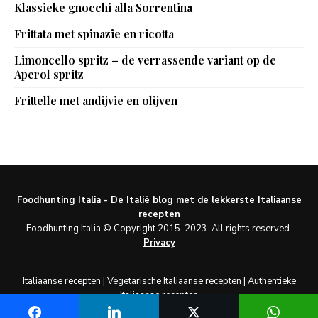
Klassieke gnocchi alla Sorrentina
Frittata met spinazie en ricotta
Limoncello spritz – de verrassende variant op de
Aperol spritz
Frittelle met andijvie en olijven
Foodhunting Italia - De Italië blog met de lekkerste Italiaanse
recepten
Foodhunting Italia © Copyright 2015-2023. All rights reserved.
Privacy
Italiaanse recepten
|
Vegetarische Italiaanse recepten
|
Authentieke
Italiaanse recepten