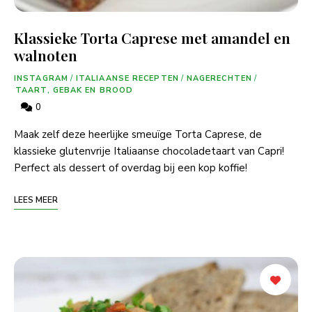
Klassieke Torta Caprese met amandel en
walnoten
INSTAGRAM
/
ITALIAANSE RECEPTEN
/
NAGERECHTEN
/
TAART, GEBAK EN BROOD
0
Maak zelf deze heerlijke smeuïge Torta Caprese, de
klassieke glutenvrije Italiaanse chocoladetaart van Capri!
Perfect als dessert of overdag bij een kop koffie!
LEES MEER