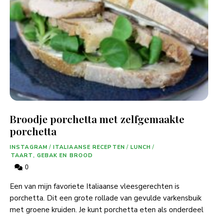
Broodje porchetta met zelfgemaakte
porchetta
INSTAGRAM
/
ITALIAANSE RECEPTEN
/
LUNCH
/
TAART, GEBAK EN BROOD
0
Een van mijn favoriete Italiaanse vleesgerechten is
porchetta. Dit een grote rollade van gevulde varkensbuik
met groene kruiden. Je kunt porchetta eten als onderdeel