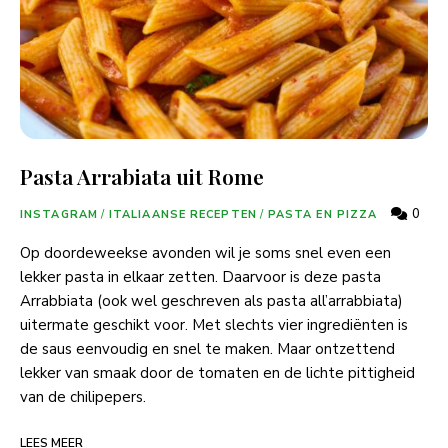
Pasta Arrabiata uit Rome
0
INSTAGRAM
/
ITALIAANSE RECEPTEN
/
PASTA EN PIZZA
Op doordeweekse avonden wil je soms snel even een
lekker pasta in elkaar zetten. Daarvoor is deze pasta
Arrabbiata (ook wel geschreven als pasta all’arrabbiata)
uitermate geschikt voor. Met slechts vier ingrediënten is
de saus eenvoudig en snel te maken. Maar ontzettend
lekker van smaak door de tomaten en de lichte pittigheid
van de chilipepers.
LEES MEER