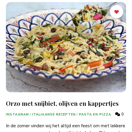
Orzo met snijbiet, olijven en kappertjes
0
INSTAGRAM
/
ITALIAANSE RECEPTEN
/
PASTA EN PIZZA
In de zomer vinden wij het altijd een feest om met lekkere