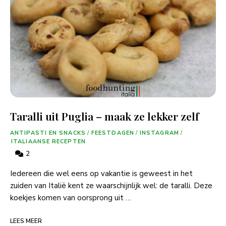
Taralli uit Puglia – maak ze lekker zelf
ANTIPASTI EN SNACKS
/
FEESTDAGEN
/
INSTAGRAM
/
ITALIAANSE RECEPTEN
2
Iedereen die wel eens op vakantie is geweest in het
zuiden van Italië kent ze waarschijnlijk wel: de taralli. Deze
koekjes komen van oorsprong uit …
LEES MEER