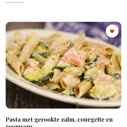
Pasta met gerookte zalm, courgette en
roomsaus