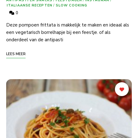
ANTIPASTI EN SNACKS
/
FEESTDAGEN
/
INSTAGRAM
/
ITALIAANSE RECEPTEN
/
SLOW COOKING
0
Deze pompoen frittata is makkelijk te maken en ideaal als
een vegetarisch borrelhapje bij een feestje. of als
onderdeel van de antipasti
LEES MEER