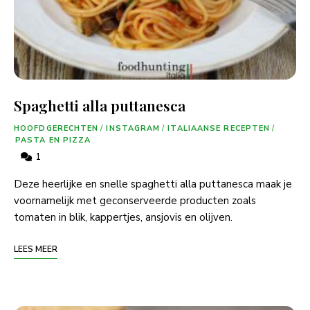
Spaghetti alla puttanesca
HOOFDGERECHTEN
/
INSTAGRAM
/
ITALIAANSE RECEPTEN
/
PASTA EN PIZZA
1
Deze heerlijke en snelle spaghetti alla puttanesca maak je
voornamelijk met geconserveerde producten zoals
tomaten in blik, kappertjes, ansjovis en olijven.
LEES MEER