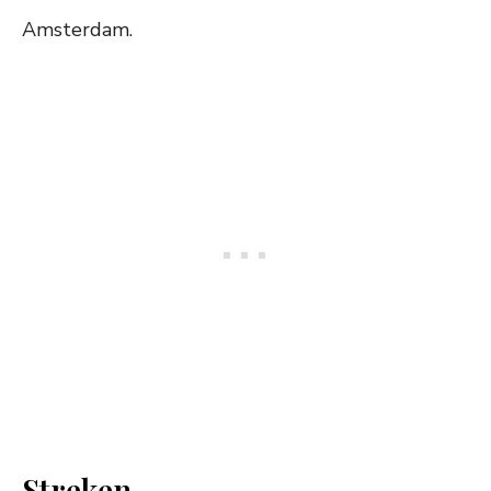
Amsterdam.
Streken