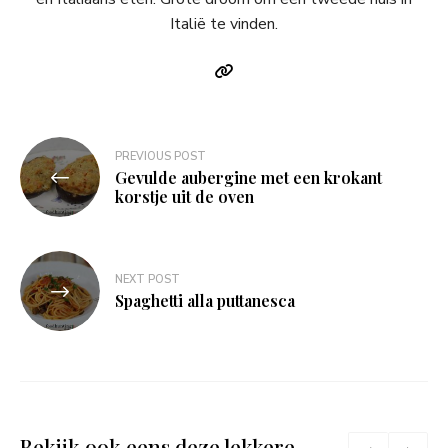
Italië te vinden.
Bericht
PREVIOUS POST
Gevulde aubergine met een krokant
navigatie
korstje uit de oven
NEXT POST
Spaghetti alla puttanesca
Bekijk ook eens deze lekkere