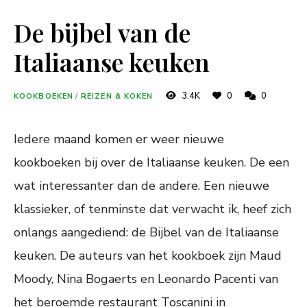
De bijbel van de
Italiaanse keuken
3.4K
0
0
KOOKBOEKEN
/
REIZEN & KOKEN
Iedere maand komen er weer nieuwe
kookboeken bij over de Italiaanse keuken. De een
wat interessanter dan de andere. Een nieuwe
klassieker, of tenminste dat verwacht ik, heef zich
onlangs aangediend: de Bijbel van de Italiaanse
keuken. De auteurs van het kookboek zijn Maud
Moody, Nina Bogaerts en Leonardo Pacenti van
het beroemde restaurant Toscanini in