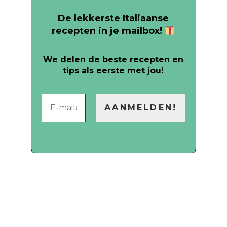
De lekkerste Italiaanse
recepten in je mailbox!
We delen de beste recepten en
tips als eerste met jou!