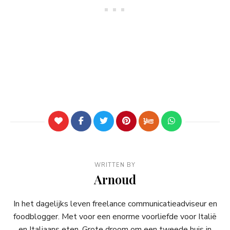
WRITTEN BY
Arnoud
In het dagelijks leven freelance communicatieadviseur en
foodblogger. Met voor een enorme voorliefde voor Italië
en Italiaans eten. Grote droom om een tweede huis in