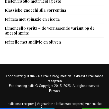
Bieten risotto met rucola pesto
Klassieke gnocchi alla Sorrentina
Frittata met spinazie en ricotta
Limoncello spritz – de verrassende variant op de
Aperol spritz
Frittelle met andijvie en olijven
Foodhunting Italia - De Italië blog met de lekkerste Italiaanse
recepten
Foodhunting Italia © Copyright 2015-2023. All rights reserved.
Privacy
Italiaanse recepten
|
Vegetarische Italiaanse recepten
|
Authentieke
Italiaanse recepten