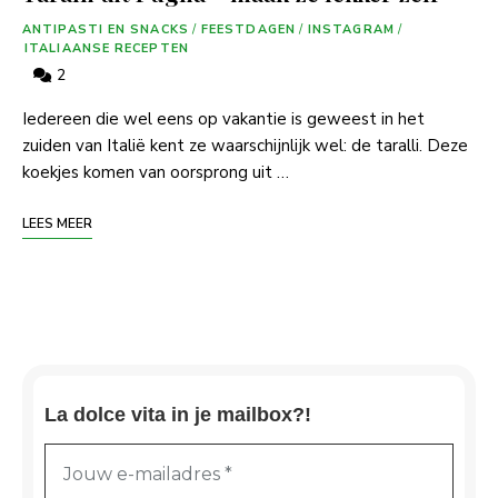
ANTIPASTI EN SNACKS
/
FEESTDAGEN
/
INSTAGRAM
/
ITALIAANSE RECEPTEN
2
Iedereen die wel eens op vakantie is geweest in het
zuiden van Italië kent ze waarschijnlijk wel: de taralli. Deze
koekjes komen van oorsprong uit …
LEES MEER
La dolce vita in je mailbox?!