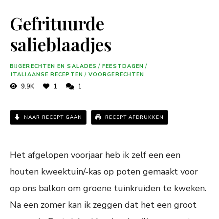
Gefrituurde
salieblaadjes
BIJGERECHTEN EN SALADES
/
FEESTDAGEN
/
ITALIAANSE RECEPTEN
/
VOORGERECHTEN
9.9K
1
1
NAAR RECEPT GAAN
RECEPT AFDRUKKEN
Het afgelopen voorjaar heb ik zelf een een
houten kweektuin/-kas op poten gemaakt voor
op ons balkon om groene tuinkruiden te kweken.
Na een zomer kan ik zeggen dat het een groot