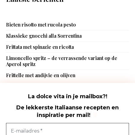
Bieten risotto met rucola pesto
Klassieke gnocchi alla Sorrentina
Frittata met spinazie en ricotta
Limoncello spritz – de verrassende variant op de
Aperol spritz
Frittelle met andijvie en olijven
La dolce vita in je mailbox?!
De lekkerste Italiaanse recepten en
inspiratie per mail
!
Foodhunting Italia - De Italië blog met de lekkerste Italiaanse
recepten
Foodhunting Italia © Copyright 2015-2023. All rights reserved.