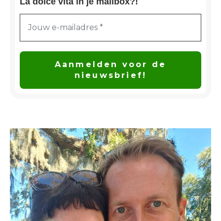
La dolce vita in je mailbox?!