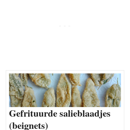
Gefrituurde salieblaadjes
(beignets)