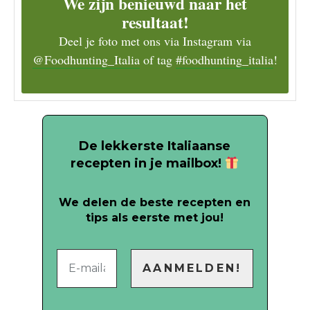
We zijn benieuwd naar het
resultaat!
Deel je foto met ons via Instagram via
@Foodhunting_Italia
of tag
#foodhunting_italia
!
De lekkerste Italiaanse
recepten in je mailbox!
We delen de beste recepten en
tips als eerste met jou!