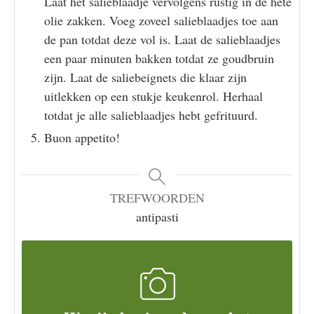
Laat het salieblaadje vervolgens rustig in de hete
olie zakken. Voeg zoveel salieblaadjes toe aan
de pan totdat deze vol is. Laat de salieblaadjes
een paar minuten bakken totdat ze goudbruin
zijn. Laat de saliebeignets die klaar zijn
uitlekken op een stukje keukenrol. Herhaal
totdat je alle salieblaadjes hebt gefrituurd.
Buon appetito!
TREFWOORDEN
antipasti