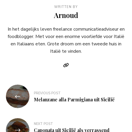
WRITTEN BY
Arnoud
In het dagelijks leven freelance communicatieadviseur en
foodblogger. Met voor een enorme voorliefde voor Italië
en Italiaans eten. Grote droom om een tweede huis in
Italië te vinden.
Bericht
PREVIOUS POST
navigatie
Melanzane alla Parmigiana uit Sicilië
NEXT POST
Caponata uit Sicilië als verrassend