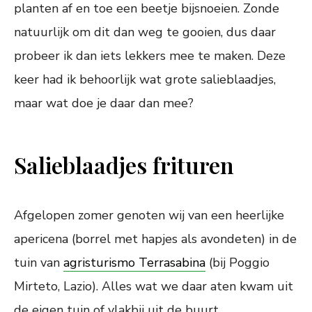
planten af en toe een beetje bijsnoeien. Zonde
natuurlijk om dit dan weg te gooien, dus daar
probeer ik dan iets lekkers mee te maken. Deze
keer had ik behoorlijk wat grote salieblaadjes,
maar wat doe je daar dan mee?
Salieblaadjes frituren
Afgelopen zomer genoten wij van een heerlijke
apericena (borrel met hapjes als avondeten) in de
tuin van
agristurismo Terrasabina
(bij Poggio
Mirteto, Lazio). Alles wat we daar aten kwam uit
de eigen tuin of vlakbij uit de buurt.