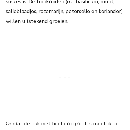
succes is. De tuinkruiden (o.a. basilicum, munt,
salieblaadjes, rozemarijn, peterselie en koriander)
willen uitstekend groeien.
Omdat de bak niet heel erg groot is moet ik de