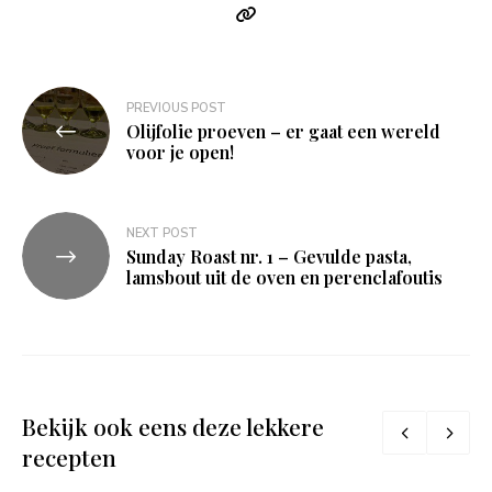
Bericht
PREVIOUS POST
Olijfolie proeven – er gaat een wereld
navigatie
voor je open!
NEXT POST
Sunday Roast nr. 1 – Gevulde pasta,
lamsbout uit de oven en perenclafoutis
Bekijk ook eens deze lekkere
recepten