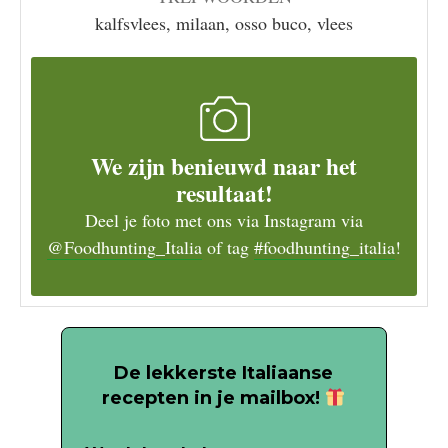
kalfsvlees, milaan, osso buco, vlees
We zijn benieuwd naar het
resultaat!
Deel je foto met ons via Instagram via
@Foodhunting_Italia
of tag
#foodhunting_italia
!
De lekkerste Italiaanse
recepten in je mailbox!