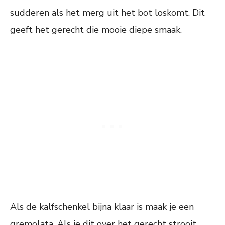
sudderen als het merg uit het bot loskomt. Dit
geeft het gerecht die mooie diepe smaak.
Als de kalfschenkel bijna klaar is maak je een
gremolata. Als je dit over het gerecht strooit