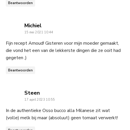
Beantwoorden
says:
Michiel
15 mei 2021 10:44
Fijn recept Arnoud! Gisteren voor mijn moeder gemaakt,
die vond het een van de lekkerste dingen die ze ooit had
gegeten ,)
Beantwoorden
says:
Steen
17 april 2023 10:55
In de authentieke Osso bucco alla Milanese zit wat
(volle) melk bij maar (absoluut) geen tomaat verwerkt!