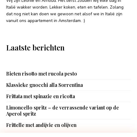
Wij zijn Leonie en Arnoud. Het liefst zouden wij elke dag in
Italië wakker worden. Lekker koken, eten en tafelen. Zolang
dat nog niet kan doen we gewoon net alsof we in Italië zijn
vanuit ons appartement in Amsterdam. :)
Laatste berichten
Bieten risotto met rucola pesto
Klassieke gnocchi alla Sorrentina
Frittata met spinazie en ricotta
Limoncello spritz – de verrassende variant op de
Aperol spritz
Frittelle met andijvie en olijven