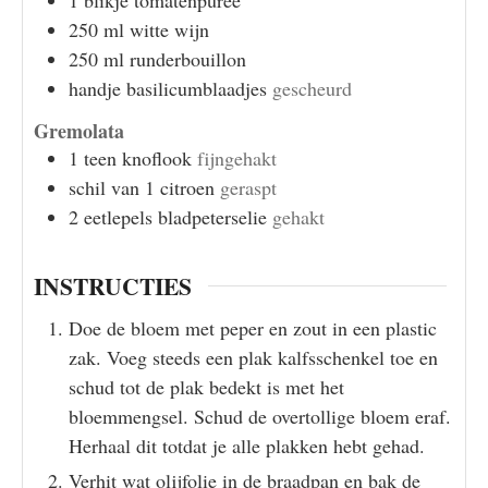
250
ml
witte wijn
250
ml
runderbouillon
handje
basilicumblaadjes
gescheurd
Gremolata
1
teen
knoflook
fijngehakt
schil van 1 citroen
geraspt
2
eetlepels
bladpeterselie
gehakt
INSTRUCTIES
Doe de bloem met peper en zout in een plastic
zak. Voeg steeds een plak kalfsschenkel toe en
schud tot de plak bedekt is met het
bloemmengsel. Schud de overtollige bloem eraf.
Herhaal dit totdat je alle plakken hebt gehad.
Verhit wat olijfolie in de braadpan en bak de