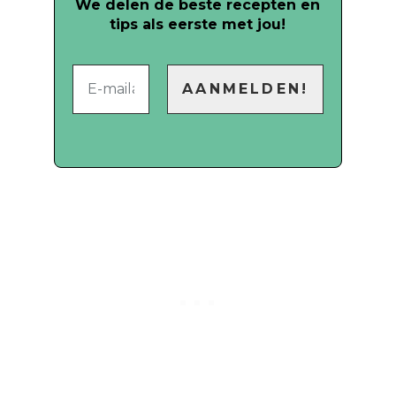
We delen de beste recepten en
tips als eerste met jou!