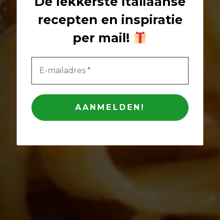
De lekkerste Italiaanse
recepten en inspiratie
per mail
!