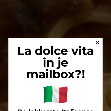
La dolce vita
in je
mailbox?!