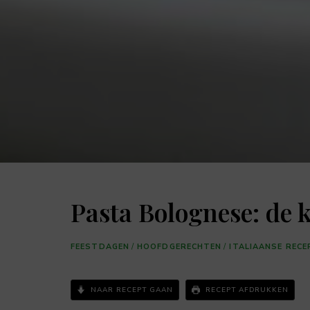
Pasta Bolognese: de k
FEESTDAGEN
/
HOOFDGERECHTEN
/
ITALIAANSE REC
NAAR RECEPT GAAN
RECEPT AFDRUKKEN