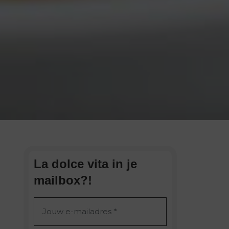
La dolce vita in je
mailbox?!