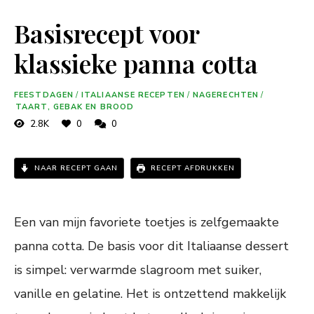
Basisrecept voor
klassieke panna cotta
FEESTDAGEN
/
ITALIAANSE RECEPTEN
/
NAGERECHTEN
/
TAART, GEBAK EN BROOD
2.8K
0
0
NAAR RECEPT GAAN
RECEPT AFDRUKKEN
Een van mijn favoriete toetjes is zelfgemaakte
panna cotta. De basis voor dit Italiaanse dessert
is simpel: verwarmde slagroom met suiker,
vanille en gelatine. Het is ontzettend makkelijk