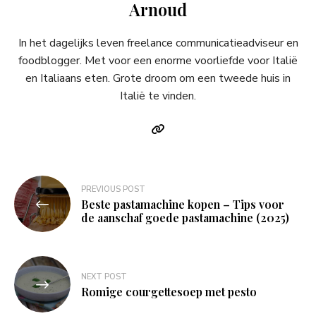
Arnoud
In het dagelijks leven freelance communicatieadviseur en
foodblogger. Met voor een enorme voorliefde voor Italië
en Italiaans eten. Grote droom om een tweede huis in
Italië te vinden.
Bericht
PREVIOUS POST
Beste pastamachine kopen – Tips voor
navigatie
de aanschaf goede pastamachine (2025)
NEXT POST
Romige courgettesoep met pesto