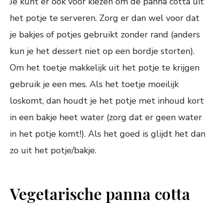
Je kunt er ook voor kiezen om de panna cotta uit
het potje te serveren. Zorg er dan wel voor dat
je bakjes of potjes gebruikt zonder rand (anders
kun je het dessert niet op een bordje storten).
Om het toetje makkelijk uit het potje te krijgen
gebruik je een mes. Als het toetje moeilijk
loskomt, dan houdt je het potje met inhoud kort
in een bakje heet water (zorg dat er geen water
in het potje komt!). Als het goed is glijdt het dan
zo uit het potje/bakje.
Vegetarische panna cotta