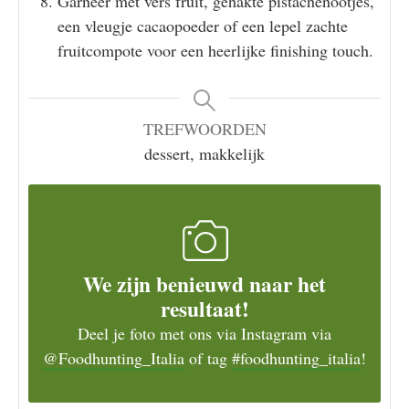
Garneer met vers fruit, gehakte pistachenootjes,
een vleugje cacaopoeder of een lepel zachte
fruitcompote voor een heerlijke finishing touch.
TREFWOORDEN
dessert, makkelijk
We zijn benieuwd naar het
resultaat!
Deel je foto met ons via Instagram via
@Foodhunting_Italia
of tag
#foodhunting_italia
!