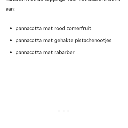
aan:
pannacotta met rood zomerfruit
pannacotta met gehakte pistachenootjes
pannacotta met rabarber