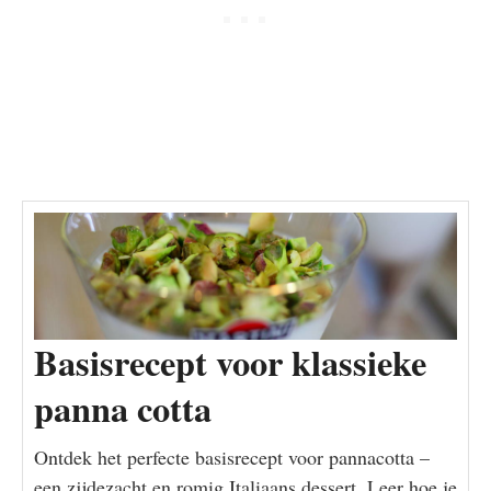
Basisrecept voor klassieke
panna cotta
Ontdek het perfecte basisrecept voor pannacotta –
een zijdezacht en romig Italiaans dessert. Leer hoe je