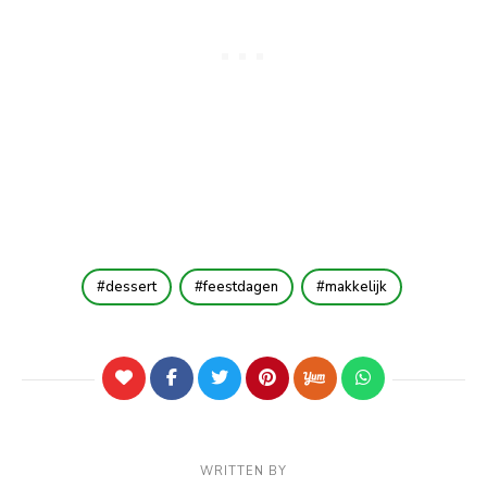
dessert
feestdagen
makkelijk
WRITTEN BY