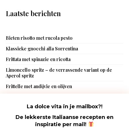
Laatste berichten
Bieten risotto met rucola pesto
Klassieke gnocchi alla Sorrentina
Frittata met spinazie en ricotta
Limoncello spritz – de verrassende variant op de
Aperol spritz
Frittelle met andijvie en olijven
La dolce vita in je mailbox?!
De lekkerste Italiaanse recepten en
inspiratie per mail
!
Foodhunting Italia - De Italië blog met de lekkerste Italiaanse