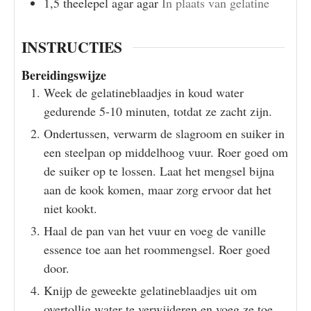
1,5
theelepel
agar agar
In plaats van gelatine
INSTRUCTIES
Bereidingswijze
Week de gelatineblaadjes in koud water
gedurende 5-10 minuten, totdat ze zacht zijn.
Ondertussen, verwarm de slagroom en suiker in
een steelpan op middelhoog vuur. Roer goed om
de suiker op te lossen. Laat het mengsel bijna
aan de kook komen, maar zorg ervoor dat het
niet kookt.
Haal de pan van het vuur en voeg de vanille
essence toe aan het roommengsel. Roer goed
door.
Knijp de geweekte gelatineblaadjes uit om
overtollig water te verwijderen en voeg ze toe