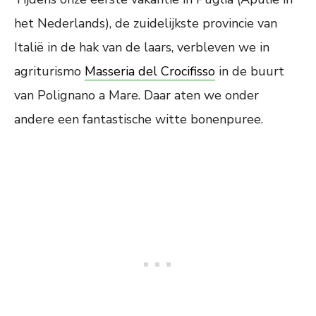
het Nederlands), de zuidelijkste provincie van
Italië in de hak van de laars, verbleven we in
agriturismo
Masseria del Crocifisso
in de buurt
van Polignano a Mare. Daar aten we onder
andere een fantastische witte bonenpuree.