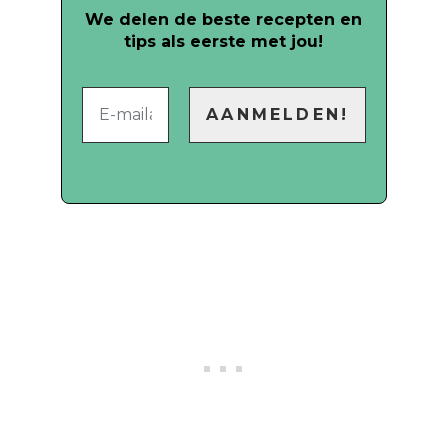
We delen de beste recepten en
tips als eerste met jou!