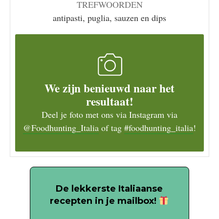
TREFWOORDEN
antipasti, puglia, sauzen en dips
We zijn benieuwd naar het
resultaat!
Deel je foto met ons via Instagram via
@Foodhunting_Italia
of tag
#foodhunting_italia
!
De lekkerste Italiaanse
recepten in je mailbox!