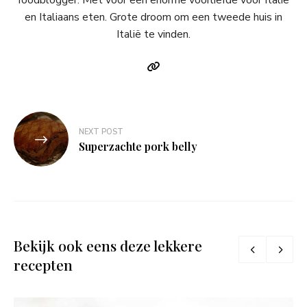
foodblogger. Met voor een enorme voorliefde voor Italië
en Italiaans eten. Grote droom om een tweede huis in
Italië te vinden.
Bericht
NEXT POST
navigatie
Superzachte pork belly
Bekijk ook eens deze lekkere
recepten