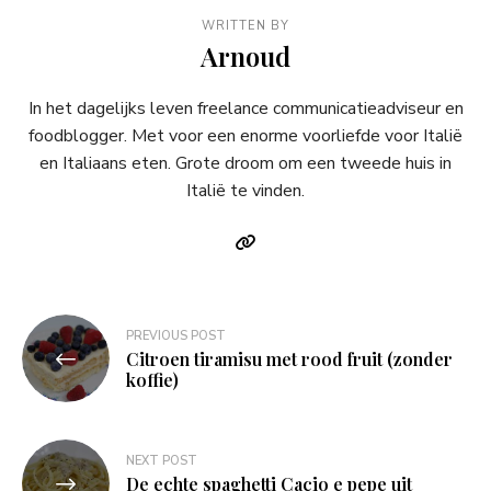
WRITTEN BY
Arnoud
In het dagelijks leven freelance communicatieadviseur en
foodblogger. Met voor een enorme voorliefde voor Italië
en Italiaans eten. Grote droom om een tweede huis in
Italië te vinden.
Bericht
PREVIOUS POST
Citroen tiramisu met rood fruit (zonder
navigatie
koffie)
NEXT POST
De echte spaghetti Cacio e pepe uit