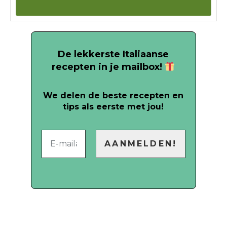
De lekkerste Italiaanse
recepten in je mailbox!
We delen de beste recepten en
tips als eerste met jou!