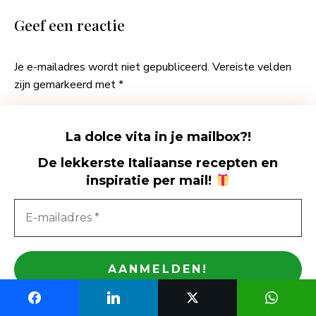
Geef een reactie
Je e-mailadres wordt niet gepubliceerd.
Vereiste velden
zijn gemarkeerd met
*
Waardering
La dolce vita in je mailbox?!
De lekkerste Italiaanse recepten en
Reactie
*
inspiratie per mail
!
Naam
*