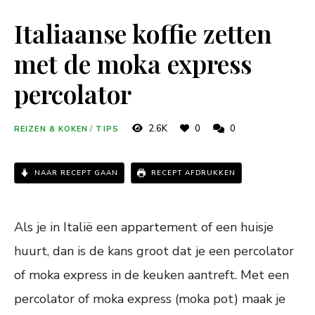
Italiaanse koffie zetten
met de moka express
percolator
2.6K
0
0
REIZEN & KOKEN
/
TIPS
NAAR RECEPT GAAN
RECEPT AFDRUKKEN
Als je in Italië een appartement of een huisje
huurt, dan is de kans groot dat je een percolator
of moka express in de keuken aantreft. Met een
percolator of moka express (moka pot) maak je