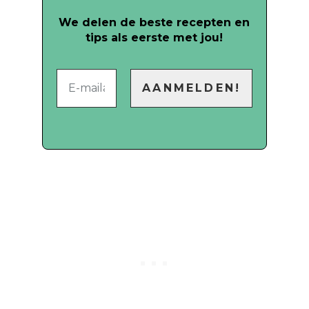
We delen de beste recepten en
tips als eerste met jou!