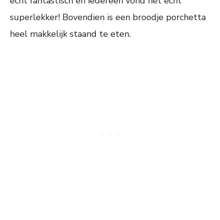
echt fantastisch en iedereen vond het echt
superlekker! Bovendien is een broodje porchetta
heel makkelijk staand te eten.