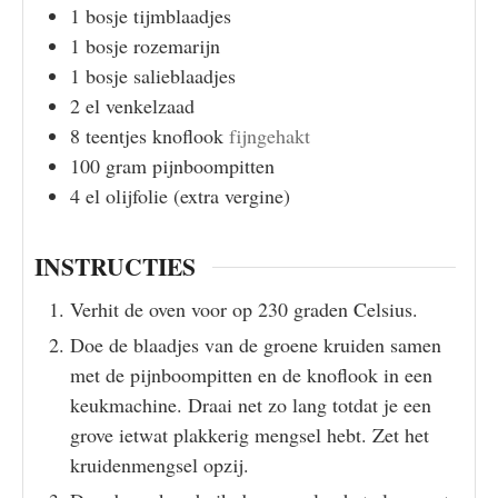
1
bosje
tijmblaadjes
1
bosje
rozemarijn
1
bosje
salieblaadjes
2
el
venkelzaad
8
teentjes
knoflook
fijngehakt
100
gram
pijnboompitten
4
el
olijfolie (extra vergine)
INSTRUCTIES
Verhit de oven voor op 230 graden Celsius.
Doe de blaadjes van de groene kruiden samen
met de pijnboompitten en de knoflook in een
keukmachine. Draai net zo lang totdat je een
grove ietwat plakkerig mengsel hebt. Zet het
kruidenmengsel opzij.