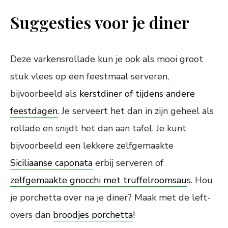
Suggesties voor je diner
Deze varkensrollade kun je ook als mooi groot
stuk vlees op een feestmaal serveren,
bijvoorbeeld als
kerstdiner of tijdens andere
feestdagen
. Je serveert het dan in zijn geheel als
rollade en snijdt het dan aan tafel. Je kunt
bijvoorbeeld een lekkere zelfgemaakte
Siciliaanse caponata
erbij serveren of
zelfgemaakte gnocchi met truffelroomsau
s. Hou
je porchetta over na je diner? Maak met de left-
overs dan
broodjes porchetta
!