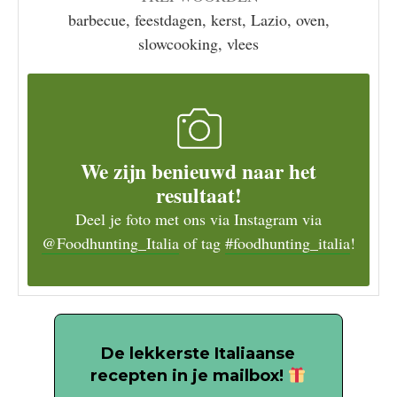
barbecue, feestdagen, kerst, Lazio, oven,
slowcooking, vlees
We zijn benieuwd naar het
resultaat!
Deel je foto met ons via Instagram via
@Foodhunting_Italia
of tag
#foodhunting_italia
!
De lekkerste Italiaanse
recepten in je mailbox!