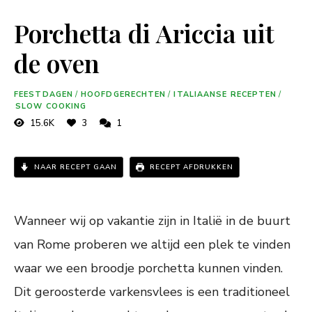
Porchetta di Ariccia uit
de oven
FEESTDAGEN
/
HOOFDGERECHTEN
/
ITALIAANSE RECEPTEN
/
SLOW COOKING
15.6K
3
1
NAAR RECEPT GAAN
RECEPT AFDRUKKEN
Wanneer wij op vakantie zijn in Italië in de buurt
van Rome proberen we altijd een plek te vinden
waar we een broodje porchetta kunnen vinden.
Dit geroosterde varkensvlees is een traditioneel