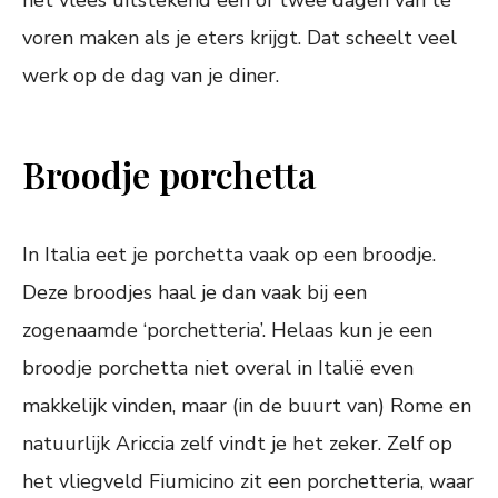
het vlees uitstekend een of twee dagen van te
voren maken als je eters krijgt. Dat scheelt veel
werk op de dag van je diner.
Broodje porchetta
In Italia eet je porchetta vaak op een broodje.
Deze broodjes haal je dan vaak bij een
zogenaamde ‘porchetteria’. Helaas kun je een
broodje porchetta niet overal in Italië even
makkelijk vinden, maar (in de buurt van) Rome en
natuurlijk Ariccia zelf vindt je het zeker. Zelf op
het vliegveld Fiumicino zit een porchetteria, waar