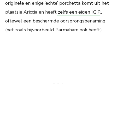
originele en enige ‘echte’ porchetta komt uit het
plaatsje Ariccia en heeft
zelfs een eigen I.G.P
.,
oftewel een beschermde oorsprongsbenaming
(net zoals bijvoorbeeld Parmaham ook heeft).