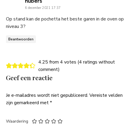
says:
hubers
6 december 2021 17:37
Op stand kan de pochetta het beste garen in de oven op
niveau 3?
Beantwoorden
4.25 from 4 votes (
4 ratings without
comment
)
Geef een reactie
Je e-mailadres wordt niet gepubliceerd.
Vereiste velden
zijn gemarkeerd met
*
Waardering