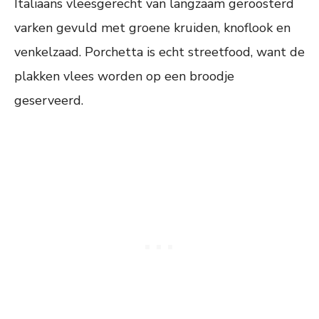
Italiaans vleesgerecht van langzaam geroosterd
varken gevuld met groene kruiden, knoflook en
venkelzaad. Porchetta is echt streetfood, want de
plakken vlees worden op een broodje
geserveerd.