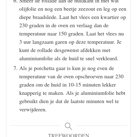
Smeer de rollade aan de huidkant in met wat
olijfolie en nog een beetje zeezout en leg op een
diepe braadslede. Laat het vlees een kwartier op
230 graden in de oven en verlaag dan de
temperatuur naar 150 graden. Laat het vlees nu
3 uur langzaam garen op deze temperatuur. Je
kunt de rollade desgewenst afdekken met
aluminiumfolie als de huid te snel verkleurd.
Als je porchetta gaar is kun je nog even de
temperatuur van de oven opschroeven naar 230
graden om de huid in 10-15 minuten lekker
knapperig te maken. Als je aluminiumfolie hebt
gebruikt dien je dat de laatste minuten wel te
verwijderen.
TREFWOORDEN