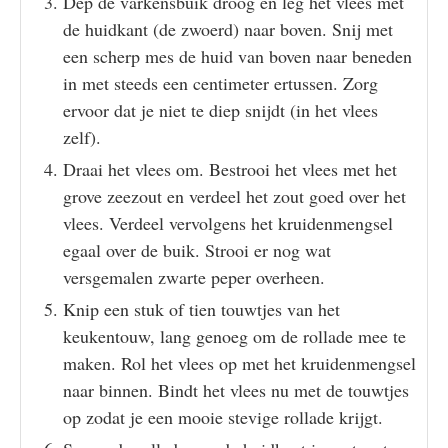
Dep de varkensbuik droog en leg het vlees met
de huidkant (de zwoerd) naar boven. Snij met
een scherp mes de huid van boven naar beneden
in met steeds een centimeter ertussen. Zorg
ervoor dat je niet te diep snijdt (in het vlees
zelf).
Draai het vlees om. Bestrooi het vlees met het
grove zeezout en verdeel het zout goed over het
vlees. Verdeel vervolgens het kruidenmengsel
egaal over de buik. Strooi er nog wat
versgemalen zwarte peper overheen.
Knip een stuk of tien touwtjes van het
keukentouw, lang genoeg om de rollade mee te
maken. Rol het vlees op met het kruidenmengsel
naar binnen. Bindt het vlees nu met de touwtjes
op zodat je een mooie stevige rollade krijgt.