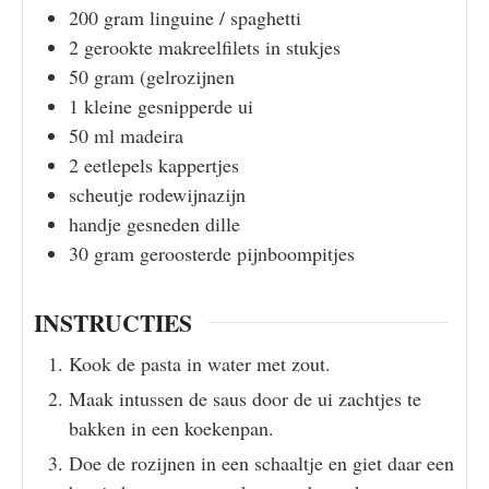
200
gram
linguine / spaghetti
2
gerookte makreelfilets in stukjes
50
gram
(gelrozijnen
1
kleine gesnipperde ui
50
ml
madeira
2
eetlepels
kappertjes
scheutje
rodewijnazijn
handje
gesneden dille
30
gram
geroosterde pijnboompitjes
INSTRUCTIES
Kook de pasta in water met zout.
Maak intussen de saus door de ui zachtjes te
bakken in een koekenpan.
Doe de rozijnen in een schaaltje en giet daar een