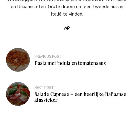
en Italiaans eten. Grote droom om een tweede huis in
Italië te vinden.
Bericht
PREVIOUS POST
navigatie
Pasta met ‘nduja en tomatensaus
NEXT POST
Salade Caprese – een heerlijke Italiaanse
klassieker