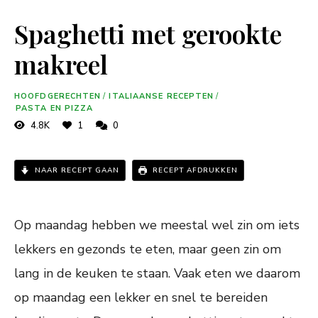
Spaghetti met gerookte
makreel
HOOFDGERECHTEN
/
ITALIAANSE RECEPTEN
/
PASTA EN PIZZA
4.8K
1
0
NAAR RECEPT GAAN
RECEPT AFDRUKKEN
Op maandag hebben we meestal wel zin om iets
lekkers en gezonds te eten, maar geen zin om
lang in de keuken te staan. Vaak eten we daarom
op maandag een lekker en snel te bereiden