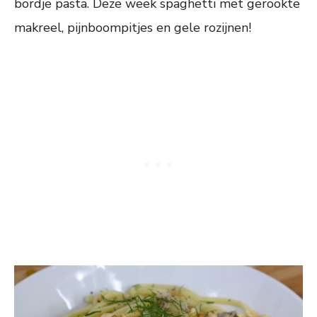
bordje pasta. Deze week spaghetti met gerookte
makreel, pijnboompitjes en gele rozijnen!